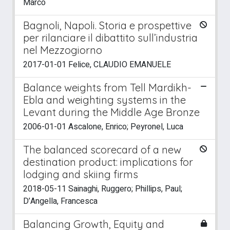
Marco
Bagnoli, Napoli. Storia e prospettive
per rilanciare il dibattito sull’industria
nel Mezzogiorno
2017-01-01 Felice, CLAUDIO EMANUELE
Balance weights from Tell Mardikh-
Ebla and weighting systems in the
Levant during the Middle Age Bronze
2006-01-01 Ascalone, Enrico; Peyronel, Luca
The balanced scorecard of a new
destination product: implications for
lodging and skiing firms
2018-05-11 Sainaghi, Ruggero; Phillips, Paul;
D’Angella, Francesca
Balancing Growth, Equity and