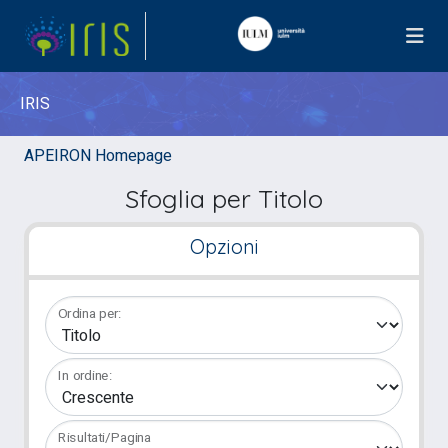
IRIS
APEIRON Homepage
Sfoglia per Titolo
Opzioni
Ordina per:
In ordine:
Risultati/Pagina