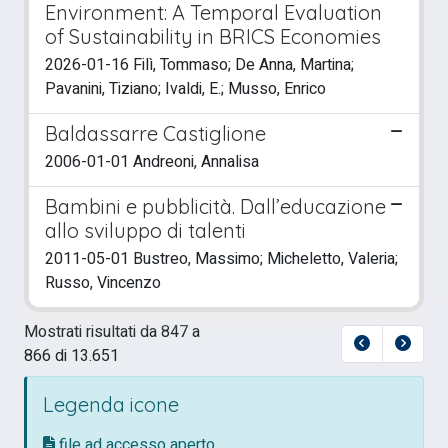
Environment: A Temporal Evaluation
of Sustainability in BRICS Economies
2026-01-16 Filì, Tommaso; De Anna, Martina;
Pavanini, Tiziano; Ivaldi, E.; Musso, Enrico
Baldassarre Castiglione
2006-01-01 Andreoni, Annalisa
Bambini e pubblicità. Dall’educazione
allo sviluppo di talenti
2011-05-01 Bustreo, Massimo; Micheletto, Valeria;
Russo, Vincenzo
Mostrati risultati da 847 a
866 di 13.651
Legenda icone
file ad accesso aperto