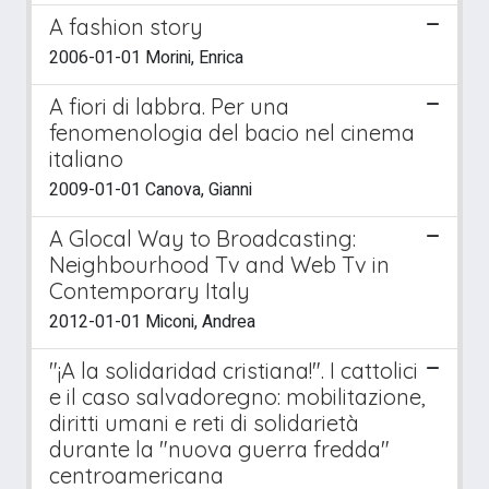
A fashion story
2006-01-01 Morini, Enrica
A fiori di labbra. Per una
fenomenologia del bacio nel cinema
italiano
2009-01-01 Canova, Gianni
A Glocal Way to Broadcasting:
Neighbourhood Tv and Web Tv in
Contemporary Italy
2012-01-01 Miconi, Andrea
"¡A la solidaridad cristiana!". I cattolici
e il caso salvadoregno: mobilitazione,
diritti umani e reti di solidarietà
durante la "nuova guerra fredda"
centroamericana