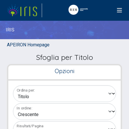
IRIS
APEIRON Homepage
Sfoglia per Titolo
Opzioni
Ordina per:
In ordine:
Risultati/Pagina