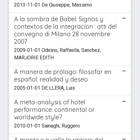
2013-11-01 De Giuseppe, Massimo
A la sombra de Babel: Signos y
contextos de la integracíon : atti del
convegno di Milano 28 novembre
2007
2009-01-01 Odicino, Raffaella; Sanchez,
MARJORIE EDITH
A manera de prólogo: filosofar en
español: realidad y deseo
2005-01-01 DE LLERA, Luis
A meta-analysis of hotel
performance: continental or
worldwide style?
2010-01-01 Sainaghi, Ruggero
A monte e a valle le ragioni del