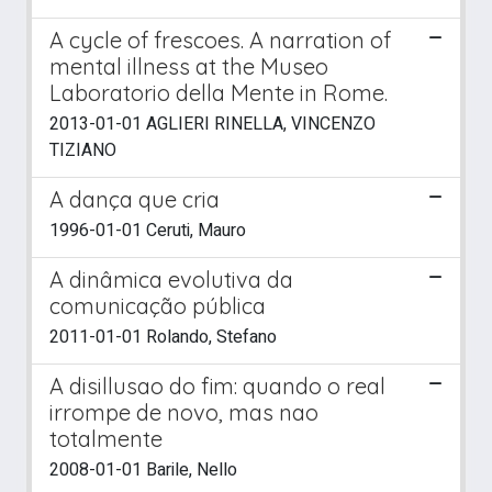
A cycle of frescoes. A narration of
mental illness at the Museo
Laboratorio della Mente in Rome.
2013-01-01 AGLIERI RINELLA, VINCENZO
TIZIANO
A dança que cria
1996-01-01 Ceruti, Mauro
A dinâmica evolutiva da
comunicação pública
2011-01-01 Rolando, Stefano
A disillusao do fim: quando o real
irrompe de novo, mas nao
totalmente
2008-01-01 Barile, Nello