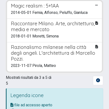
Magic realism : 5+1AA
2014-05-01 Femia, Alfonso; Peluffo, Gianluca
Raccontare Milano. Arte, architettura,
media e mercato
2018-01-01 Moretti, Simona
Razionalismo milanese nella città
degli angeli. L'architettura di Marcello
Pozzi.
2023-11-07 Pirola, Matteo
Mostrati risultati da 3 a 5 di
5
Legenda icone
file ad accesso aperto