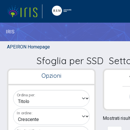
IRIS
APEIRON Homepage
Sfoglia per SSD Sett
Opzioni
Ordina per:
In ordine:
Mostrati risult