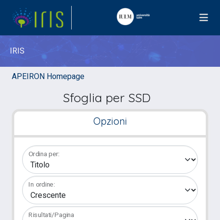
IRIS
APEIRON Homepage
Sfoglia per SSD
Opzioni
Ordina per:
In ordine:
Risultati/Pagina