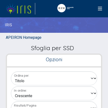
IRIS
APEIRON Homepage
Sfoglia per SSD
Opzioni
Ordina per:
In ordine:
Risultati/Pagina