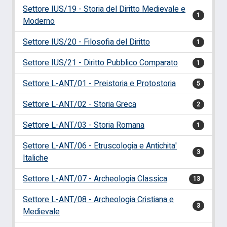
Settore IUS/19 - Storia del Diritto Medievale e
1
Moderno
Settore IUS/20 - Filosofia del Diritto
1
Settore IUS/21 - Diritto Pubblico Comparato
1
Settore L-ANT/01 - Preistoria e Protostoria
5
Settore L-ANT/02 - Storia Greca
2
Settore L-ANT/03 - Storia Romana
1
Settore L-ANT/06 - Etruscologia e Antichita'
3
Italiche
Settore L-ANT/07 - Archeologia Classica
13
Settore L-ANT/08 - Archeologia Cristiana e
3
Medievale