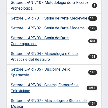
Settore L-ANT/10 - Metodologie della Ricerca
9
Archeologica
Settore L-ART/01 - Storia dell'Arte Medievale
115
Settore L-ART/02 - Storia dell'Arte Moderna
129
Settore L-ART/03 - Storia dell'Arte
541
Contemporanea
Settore L-ART/04 - Museologia e Critica
158
Artistica e del Restauro
Settore L-ART/05 - Discipline Dello
196
Spettacolo
Settore L-ART/06 - Cinema, Fotografia e
1258
Televisione
Settore L-ART/07 - Musicologia e Storia della
154
Musica