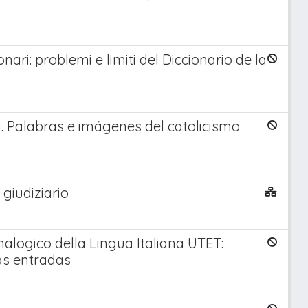
nari: problemi e limiti del Diccionario de la
a. Palabras e imágenes del catolicismo
 giudiziario
alogico della Lingua Italiana UTET:
las entradas