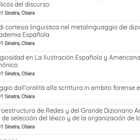
licos del discurso
 Sinatra, Chiara
di cortesia linguistica nel metalinguaggio dei dizio
cademia Española
 Sinatra, Chiara
ligiosidad en La Ilustración Española y American
nónico
 Sinatra, Chiara
ggio dall’oralità alla scrittura in ambito forense e
 Sinatra, Chiara
oestructura de Redes y del Grande Dizionario An
s de selección del léxico y de la organización de 
 Sinatra, Chiara