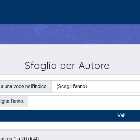
Sfoglia per Autore
 a una voce nell'indice:
igita l'anno:
tati da 1 a 20 di 40