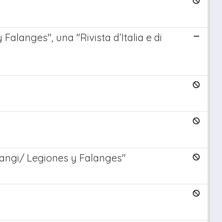
Falanges", una "Rivista d’Italia e di
alangi/ Legiones y Falanges"