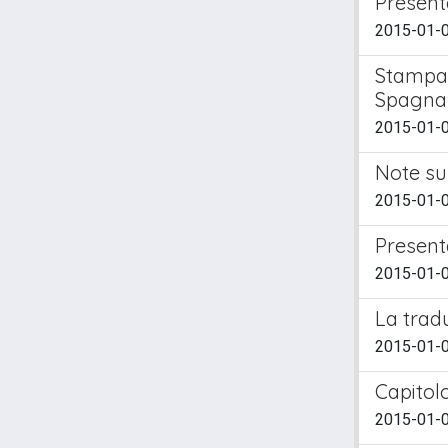
Present
2015-01-01
Stampa e
Spagna
2015-01-01
Note su 
2015-01-01
Present
2015-01-01
La trad
2015-01-01
Capitolo
2015-01-01