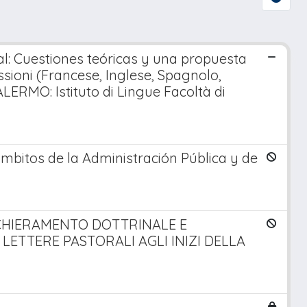
al: Cuestiones teóricas y una propuesta
ssioni (Francese, Inglese, Spagnolo,
ALERMO: Istituto di Lingue Facoltà di
mbitos de la Administración Pública y de
SCHIERAMENTO DOTTRINALE E
LETTERE PASTORALI AGLI INIZI DELLA