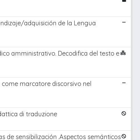
endizaje/adquisición de la Lengua
ico amministrativo. Decodifica del testo e
bio come marcatore discorsivo nel
dattica di traduzione
s de sensibilización .Aspectos semánticos