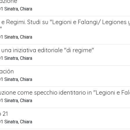
azione
 Sinatra, Chiara
 Regimi. Studi su "Legioni e Falangi/ Legiones y 
"
 Sinatra, Chiara
una iniziativa editoriale "di regime"
 Sinatra, Chiara
ación
 Sinatra, Chiara
uzione come specchio identitario in "Legioni e F
 Sinatra, Chiara
 21
 Sinatra, Chiara