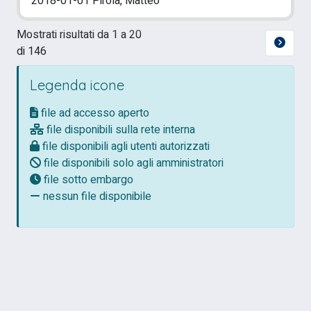
2018-01-01 Pirola, Matteo
Mostrati risultati da 1 a 20
di 146
Legenda icone
file ad accesso aperto
file disponibili sulla rete interna
file disponibili agli utenti autorizzati
file disponibili solo agli amministratori
file sotto embargo
nessun file disponibile
Powered by
IRIS
-
about IRIS
-